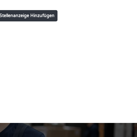
Stellenanzeige Hinzufügen