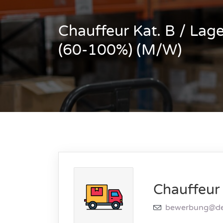
Chauffeur Kat. B / Lage
(60-100%) (M/W)
Chauffeur 
bewerbung@de