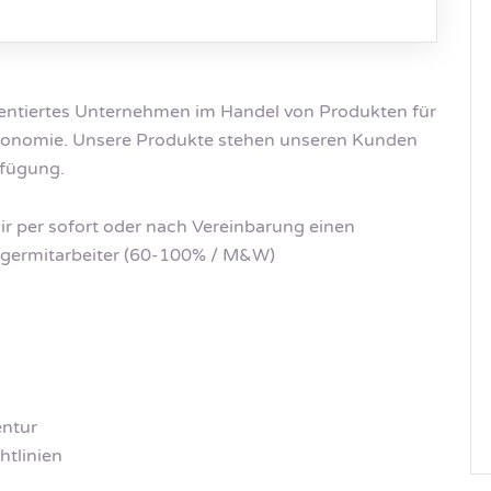
rientiertes Unternehmen im Handel von Produkten für
stronomie. Unsere Produkte stehen unseren Kunden
rfügung.
r per sofort oder nach Vereinbarung einen
Lagermitarbeiter (60-100% / M&W)
entur
htlinien