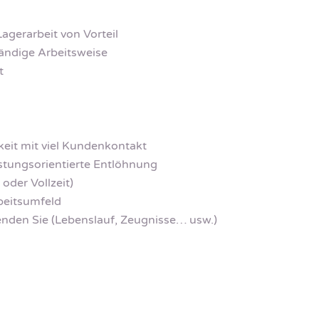
agerarbeit von Vorteil
tändige Arbeitsweise
t
keit mit viel Kundenkontakt
stungsorientierte Entlöhnung
 oder Vollzeit)
rbeitsumfeld
enden Sie (Lebenslauf, Zeugnisse… usw.)