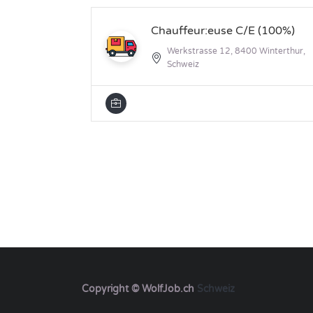
Chauffeur:euse C/E (100%)
Werkstrasse 12, 8400 Winterthur,
Schweiz
Copyright © WolfJob.ch
Schweiz