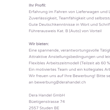
Ihr Profil:
Erfahrung im Fahren von Lieferwagen und L
Zuverlässigkeit, Teamfähigkeit und selbsts
Gute Deutschkenntnisse in Wort und Schrif
Führerausweis Kat. B (Auto) von Vorteil
Wir bieten:
Eine spannende, verantwortungsvolle Tätig
Attraktive Anstellungsbedingungen und lei
Flexibles Arbeitszeitmodell (Teilzeit ab 60 %
Ein motiviertes Team und ein kollegiales A
Wir freuen uns auf Ihre Bewerbung! Bitte s
an
bewerbung@derahandel.ch
Dera Handel GmbH
Büetigenstrasse 74
2557 Studen BE