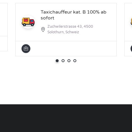
Taxichauffeur kat. B 100% ab
sofort
Zuchwilerstrasse 43, 4500
Solothurn, Schweiz