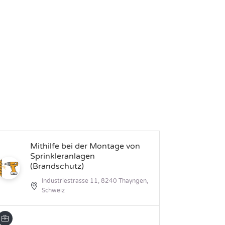
Mithilfe bei der Montage von
Fe
Sprinkleranlagen
(Brandschutz)
Industriestrasse 11, 8240 Thayngen,
Schweiz