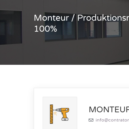
Monteur / Produktionsm
100%
MONTEU
info@contrato