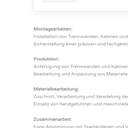
Montagearbeiten:
Installation von Trennwänden, Kabinen u
Sicherstellung einer präzisen und fachger
Produktion:
Anfertigung von Trennwänden und Kabinen 
Bearbeitung und Anpassung von Materialien
Materialbearbeitung:
Zuschnitt, Verarbeitung und Veredelung de
Einsatz von handgeführten und maschinell
Zusammenarbeit:
Enge Abstimmung mit Teamkollegen und Vor