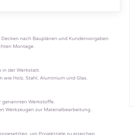
nd Decken nach Bauplänen und Kundenvorgaben.
echten Montage.
in der Werkstatt.
 wie Holz, Stahl, Aluminium und Glas.
r genannten Werkstoffe.
en Werkzeugen zur Materialbearbeitung.
gesetzten, um Projektziele zu erreichen.