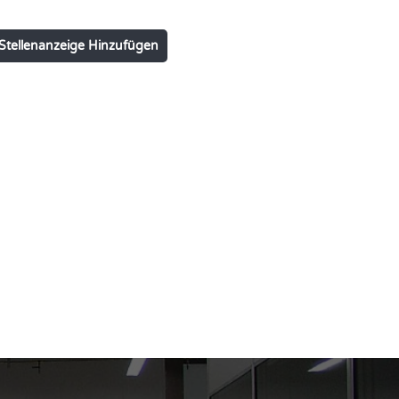
Stellenanzeige Hinzufügen