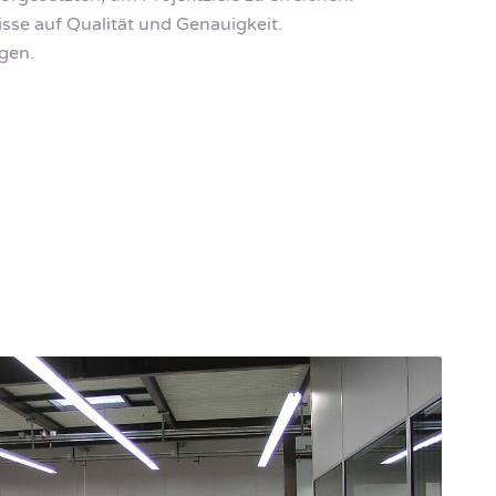
isse auf Qualität und Genauigkeit.
gen.