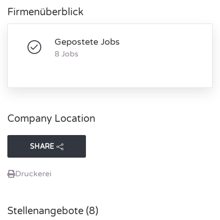
Firmenüberblick
Gepostete Jobs
8 Jobs
Company Location
SHARE
Druckerei
Stellenangebote (
8
)