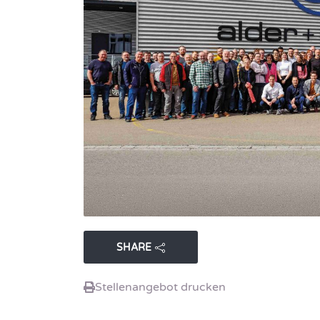
SHARE
Stellenangebot drucken