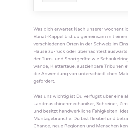
Was dich erwartet Nach unserer wöchentl
Ebnat-Kappel bist du gemeinsam mit einem
verschiedenen Orten in der Schweiz im Ein
Hause zu-rück oder übernachtest auswärts.
der Turn- und Sportgeräte wie Schaukelrin
wände, Klettertaue, ausziehbare Tribünen et
die Anwendung von unterschiedlichen Mate
gefordert.
Was uns wichtig ist Du verfügst über eine 
Landmaschinenmechaniker, Schreiner, Zim
und besitzt handwerkliche Fähigkeiten. Ide
Montagebranche. Du bist flexibel und betr
Chance, neue Regionen und Menschen kenne