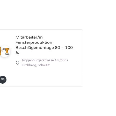
Mitarbeiter/in
Fe
Fensterproduktion
Beschlägemontage 80 – 100
%
Toggenburgerstrasse 13, 9602
Kirchberg, Schweiz