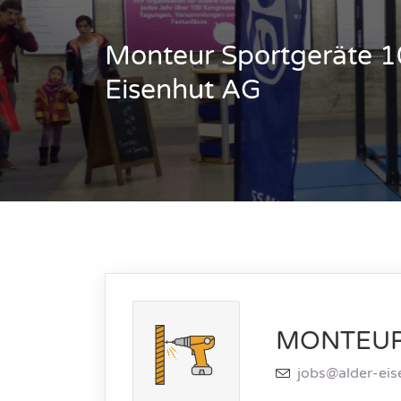
Monteur Sportgeräte 1
Eisenhut AG
MONTEU
jobs@alder-eis