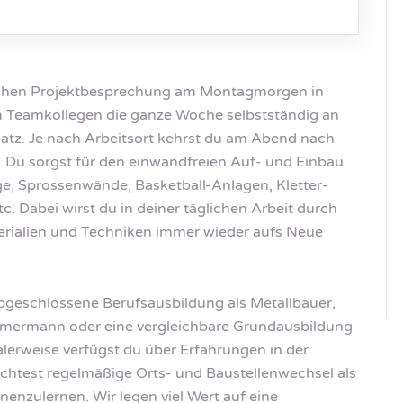
ichen Projektbesprechung am Montagmorgen in
 Teamkollegen die ganze Woche selbstständig an
satz. Je nach Arbeitsort kehrst du am Abend nach
 Du sorgst für den einwandfreien Auf- und Einbau
ge, Sprossenwände, Basketball-Anlagen, Kletter-
c. Dabei wirst du in deiner täglichen Arbeit durch
rialien und Techniken immer wieder aufs Neue
abgeschlossene Berufsausbildung als Metallbauer,
mermann oder eine vergleichbare Grundausbildung
alerweise verfügst du über Erfahrungen in der
achtest regelmäßige Orts- und Baustellenwechsel als
nzulernen. Wir legen viel Wert auf eine