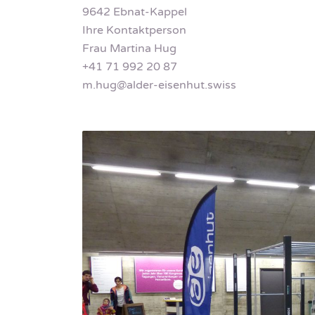
9642 Ebnat-Kappel
Ihre Kontaktperson
Frau Martina Hug
+41 71 992 20 87
m.hug@alder-eisenhut.swiss