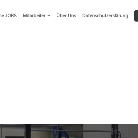
e JOBS
Mitarbeiter
Über Uns
Datenschutzerklärung