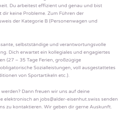
eit. Du arbeitest effizient und genau und bist
tet dir keine Probleme. Zum Führen der
sweis der Kategorie B (Personenwagen und
ressante, selbstständige und verantwortungsvolle
g. Dich erwartet ein kollegiales und engagiertes
n (27 – 35 Tage Ferien, großzügige
ligatorische Sozialleistungen, voll ausgestattetes
tionen von Sportartikeln etc.).
e werden? Dann freuen wir uns auf deine
e elektronisch an
jobs@alder-eisenhut.swiss
senden
uns zu kontaktieren. Wir geben dir gerne Auskunft.