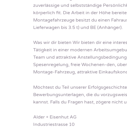
zuverlässige und selbstständige Persönlichk
körperlich fit. Die Arbeit in der Höhe berei
Montagefahrzeuge besitzt du einen Fahrau
Lieferwagen bis 3.5 t) und BE (Anhänger).
Was wir dir bieten Wir bieten dir eine inte
Tätigkeit in einer modernen Arbeitsumgebun
Team und attraktive Anstellungsbedingunge
Spesenregelung, freie Wochenen-den, überob
Montage-Fahrzeug, attraktive Einkaufskondi
Möchtest du Teil unserer Erfolgsgeschicht
Bewerbungsunterlagen, die du vorzugsweis
kannst. Falls du Fragen hast, zögere nicht 
Alder + Eisenhut AG
Industriestrasse 10