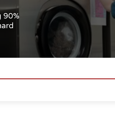
ng 90%
hard