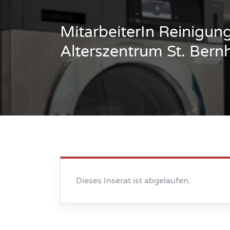
MitarbeiterIn Reinigu
Alterszentrum St. Bern
Dieses Inserat ist abgelaufen.