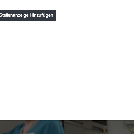
Stellenanzeige Hinzufügen