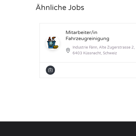
Ähnliche Jobs
Mitarbeiter/in
Fahrzeugreinigung
Industrie Fänn, Alte Zugerstrasse 2,
6403 Küssnacht, Schweiz