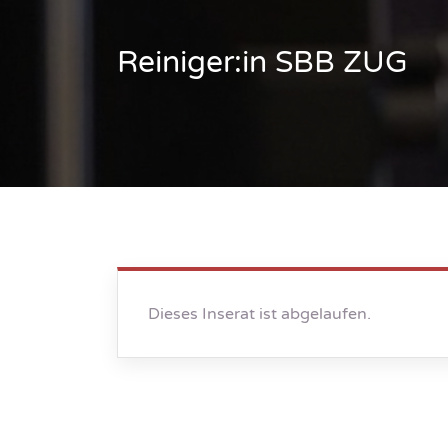
Reiniger:in SBB ZUG
Dieses Inserat ist abgelaufen.