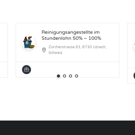
Reinigungsangestellte im
Stundenlohn 50% – 100%
Zürcherstrasse 63, 8730 Uznach,
Schweiz