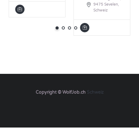
9475 Sevelen,
Schweiz
Copyright © WolfJob.ch
Schweiz