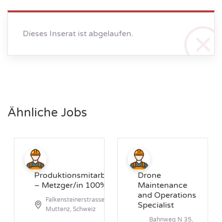
Dieses Inserat ist abgelaufen.
Ähnliche Jobs
Produktionsmitarbeiter/in
Drone
– Metzger/in 100%
Maintenance
and Operations
Falkensteinerstrasse 2, 4132
Specialist
Muttenz, Schweiz
Bahnweg N 35,