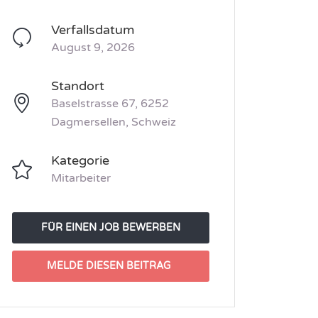
Verfallsdatum
August 9, 2026
Standort
Baselstrasse 67, 6252
Dagmersellen, Schweiz
Kategorie
Mitarbeiter
FÜR EINEN JOB BEWERBEN
MELDE DIESEN BEITRAG