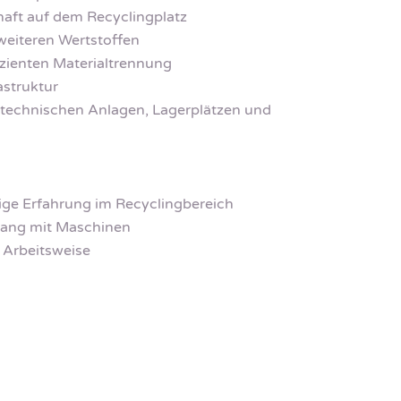
aft auf dem Recyclingplatz
 weiteren Wertstoffen
izienten Materialtrennung
astruktur
n technischen Anlagen, Lagerplätzen und
rige Erfahrung im Recyclingbereich
gang mit Maschinen
e Arbeitsweise