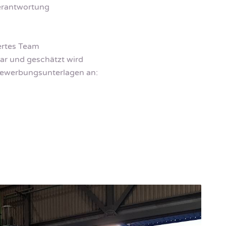
verantwortung
ertes Team
bar und geschätzt wird
 Bewerbungsunterlagen an: