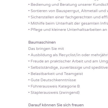
• Bedienung und Beratung unserer Kundsch
• Sortieren von Bausperrgut, Altmetall und
• Sicherstellen einer fachgerechten und eff
• Mithilfe beim Unterhalt der gesamten Infr
• Pflege und kleinere Unterhaltsarbeiten a
Baumaschinen
Das bringen Sie mit
• Ausbildung als Recyclist/in oder mehrjäh
• Freude an praktischer Arbeit und am Um
• Selbstständige, zuverlässige und speditiv
• Belastbarkeit und Teamgeist
• Gute Deutschkenntnisse
• Führerausweis Kategorie B
• Staplerausweis (zwingend)
Darauf können Sie sich freuen