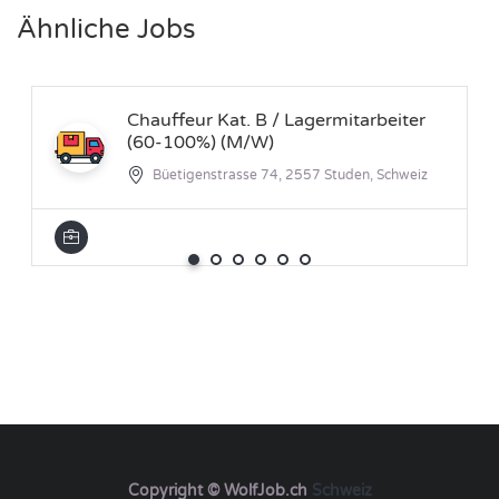
Ähnliche Jobs
Chauffeur Kat. B / Lagermitarbeiter
(60-100%) (M/W)
Büetigenstrasse 74, 2557 Studen, Schweiz
Copyright © WolfJob.ch
Schweiz