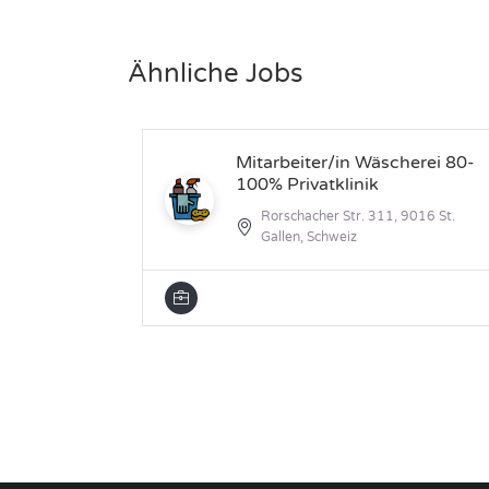
Ähnliche Jobs
Mitarbeiter/in Wäscherei 80-
100% Privatklinik
Rorschacher Str. 311, 9016 St.
Gallen, Schweiz