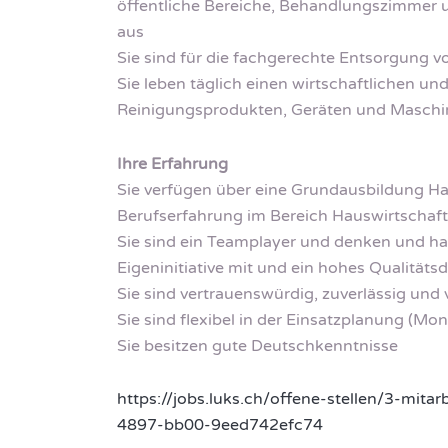
öffentliche Bereiche, Behandlungszimmer 
aus
Sie sind für die fachgerechte Entsorgung v
Sie leben täglich einen wirtschaftlichen
Reinigungsprodukten, Geräten und Masch
Ihre Erfahrung
Sie verfügen über eine Grundausbildung Ha
Berufserfahrung im Bereich Hauswirtschaft
Sie sind ein Teamplayer und denken und han
Eigeninitiative mit und ein hohes Qualität
Sie sind vertrauenswürdig, zuverlässig un
Sie sind flexibel in der Einsatzplanung (M
Sie besitzen gute Deutschkenntnisse
https://jobs.luks.ch/offene-stellen/3-mit
4897-bb00-9eed742efc74