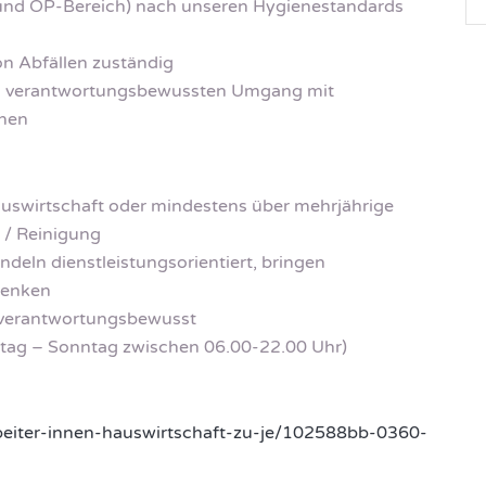
und OP-Bereich) nach unseren Hygienestandards
on Abfällen zuständig
 und verantwortungsbewussten Umgang mit
inen
uswirtschaft oder mindestens über mehrjährige
 / Reinigung
deln dienstleistungsorientiert, bringen
sdenken
d verantwortungsbewusst
ontag – Sonntag zwischen 06.00-22.00 Uhr)
arbeiter-innen-hauswirtschaft-zu-je/102588bb-0360-