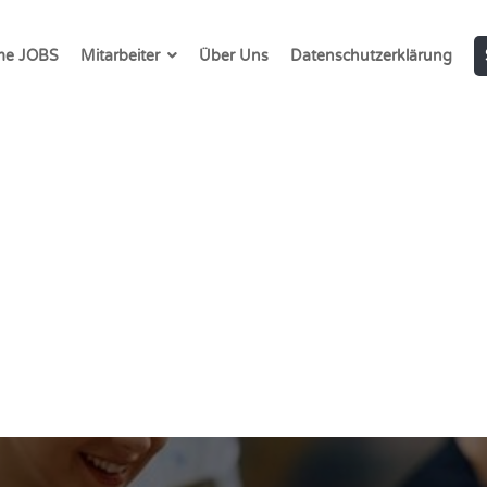
e JOBS
Mitarbeiter
Über Uns
Datenschutzerklärung