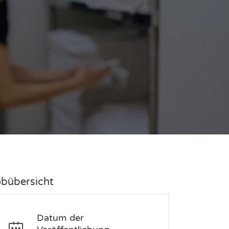
obübersicht
Datum der