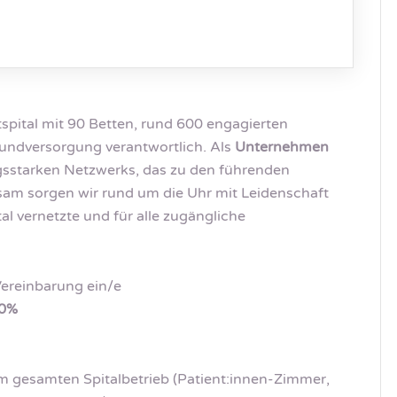
spital mit 90 Betten, rund 600 engagierten
Grundversorgung verantwortlich. Als
Unternehmen
ngsstarken Netzwerks, das zu den führenden
am sorgen wir rund um die Uhr mit Leidenschaft
al vernetzte und für alle zugängliche
ereinbarung ein/e
60%
im gesamten Spitalbetrieb (Patient:innen-Zimmer,