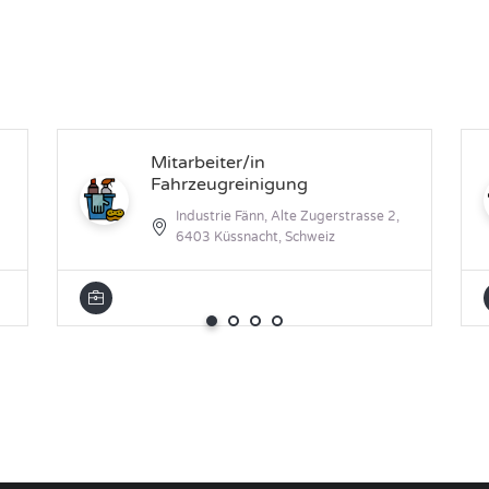
Mitarbeiter/in
Fahrzeugreinigung
Industrie Fänn, Alte Zugerstrasse 2,
6403 Küssnacht, Schweiz