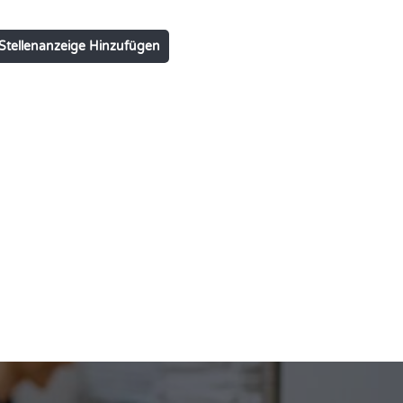
Stellenanzeige Hinzufügen