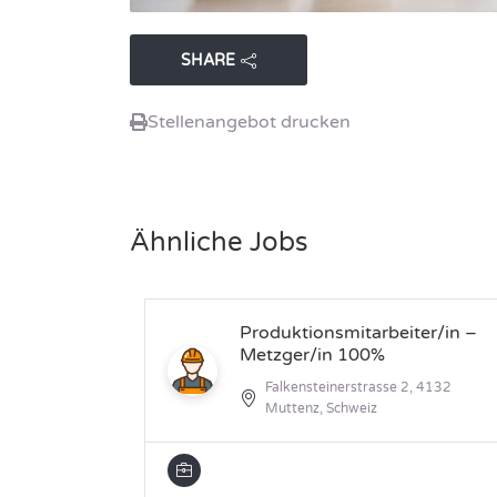
SHARE
Stellenangebot drucken
Ähnliche Jobs
Produktionsmitarbeiter/in –
Metzger/in 100%
Falkensteinerstrasse 2, 4132
Muttenz, Schweiz