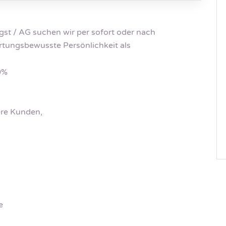
gst / AG suchen wir per sofort oder nach
rtungsbewusste Persönlichkeit als
0%
re Kunden,
e