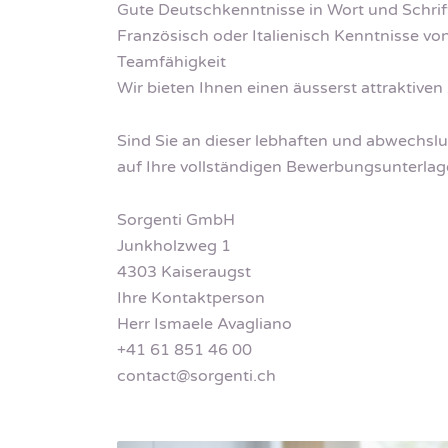
Gute Deutschkenntnisse in Wort und Schrif
Französisch oder Italienisch Kenntnisse von
Teamfähigkeit
Wir bieten Ihnen einen äusserst attraktiven 
Sind Sie an dieser lebhaften und abwechslu
auf Ihre vollständigen Bewerbungsunterlag
Sorgenti GmbH
Junkholzweg 1
4303 Kaiseraugst
Ihre Kontaktperson
Herr Ismaele Avagliano
+41 61 851 46 00
contact@sorgenti.ch