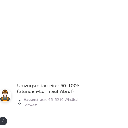
Umzugsmitarbeiter 50-100%
Tu
(Stunden-Lohn auf Abruf)
Sc
im
Hauserstrasse 65, 5210 Windisch,
Schweiz