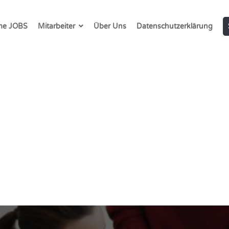
e JOBS
Mitarbeiter
Über Uns
Datenschutzerklärung