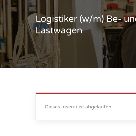
Logistiker (w/m) Be- u
Lastwagen
Dieses Inserat ist abgelaufen.