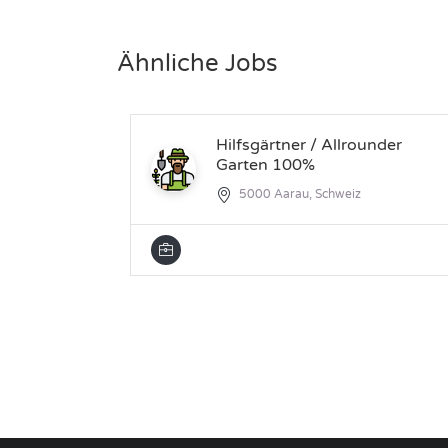
Ähnliche Jobs
Hilfsgärtner / Allrounder
Garten 100%
5000 Aarau, Schweiz