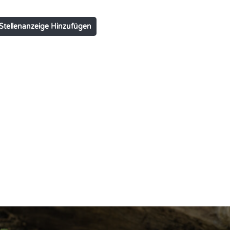
Stellenanzeige Hinzufügen