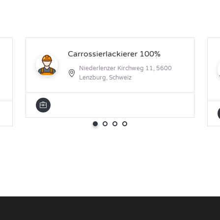
Carrossierlackierer 100%
Niederlenzer Kirchweg 11, 5600
Lenzburg, Schweiz