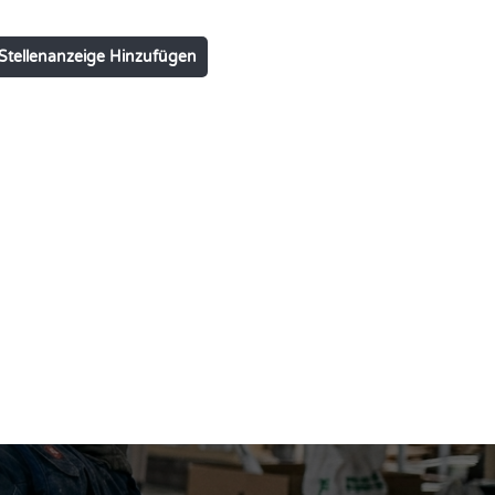
Stellenanzeige Hinzufügen