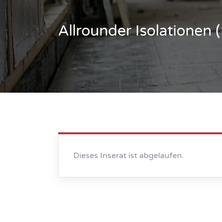
Allrounder Isolationen
Dieses Inserat ist abgelaufen.