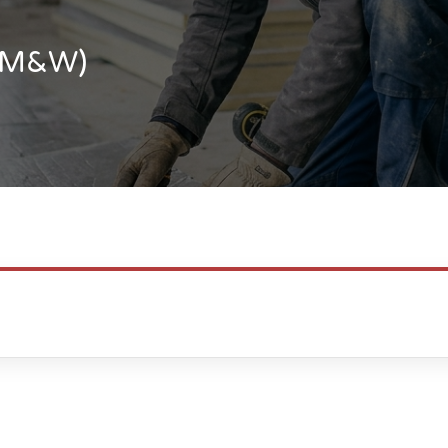
 (M&W)