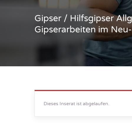
Gipser / Hilfsgipser Al
Gipserarbeiten im Ne
Dieses Inserat ist abgelaufen.