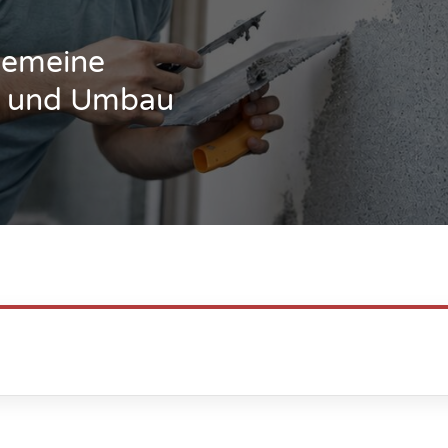
lgemeine
u- und Umbau