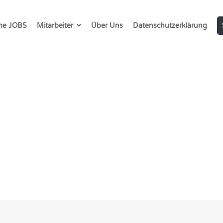
e JOBS
Mitarbeiter
Über Uns
Datenschutzerklärung