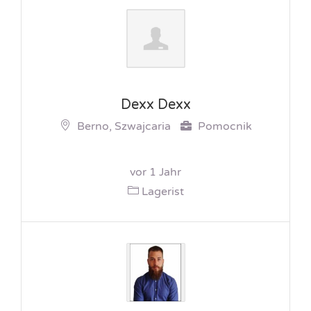
Dexx Dexx
Berno, Szwajcaria
Pomocnik
vor 1 Jahr
Lagerist