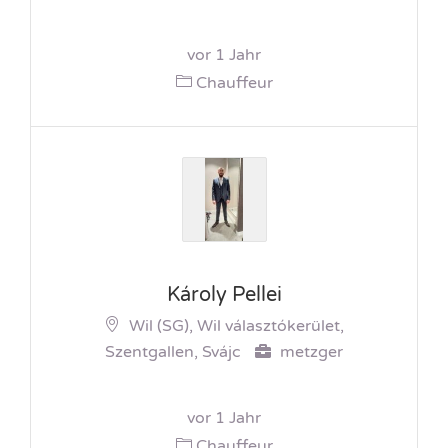
vor 1 Jahr
Chauffeur
Károly Pellei
Wil (SG), Wil választókerület,
Szentgallen, Svájc
metzger
vor 1 Jahr
Chauffeur